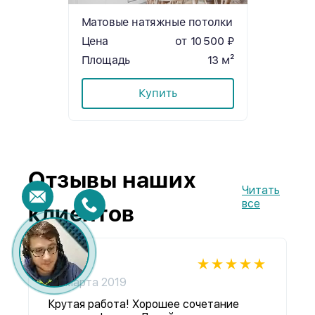
Матовые натяжные потолки
Цена
от 10 500 ₽
Площадь
13 м²
Купить
Отзывы наших
Читать
все
клиентов
Денис
05 марта 2019
Крутая работа! Хорошее сочетание