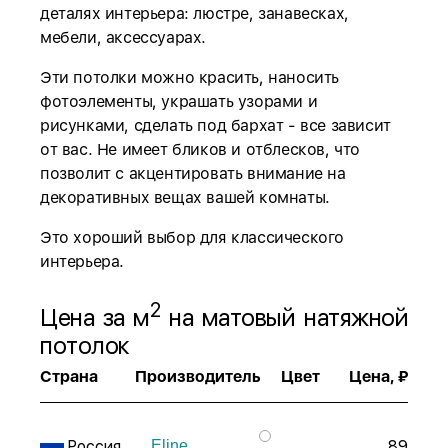
деталях интерьера: люстре, занавесках,
мебели, аксессуарах.
Эти потолки можно красить, наносить
фотоэлементы, украшать узорами и
рисунками, сделать под бархат - все зависит
от вас. Не имеет бликов и отблесков, что
позволит с акцентировать внимание на
декоративных вещах вашей комнаты.
Это хороший выбор для классического
интерьера.
2
Цена за м
на матовый натяжной
потолок
Страна
Производитель
Цвет
Цена, ₽
Россия
89
Eline