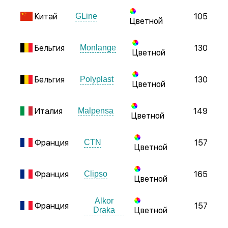
Китай
105
GLine
Цветной
Бельгия
130
Monlange
Цветной
Бельгия
130
Polyplast
Цветной
Италия
149
Malpensa
Цветной
Франция
157
CTN
Цветной
Франция
165
Clipso
Цветной
Alkor
Франция
157
Draka
Цветной