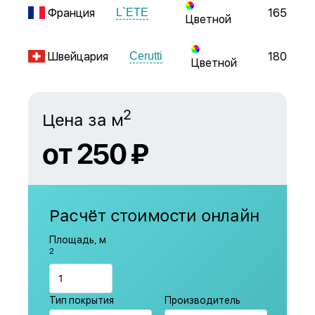
Франция
165
L`ETE
Цветной
Швейцария
180
Cerutti
Цветной
2
Цена за м
от 250 ₽
Расчёт стоимости онлайн
Площадь, м
2
Тип покрытия
Производитель