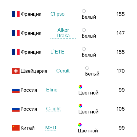
Франция
155
Clipso
Белый
Alkor
Франция
147
Draka
Белый
Франция
155
L`ETE
Белый
Швейцария
170
Cerutti
Белый
Россия
99
Eline
Цветной
Россия
105
C-light
Цветной
Китай
99
MSD
Цветной