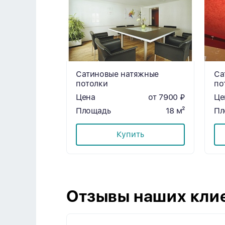
Сатиновые натяжные
Са
потолки
по
Цена
от 7900 ₽
Це
Площадь
18 м²
Пл
Купить
Отзывы наших кли