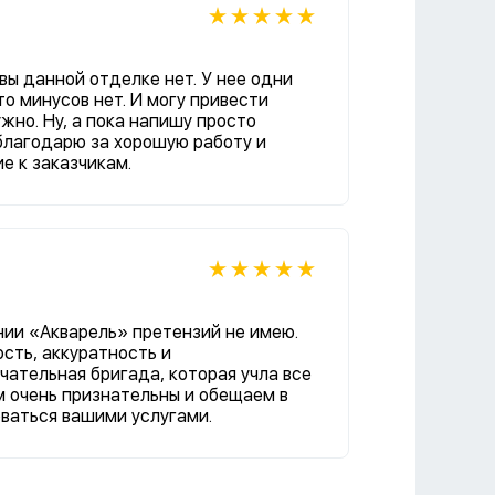
вы данной отделке нет. У нее одни
то минусов нет. И могу привести
жно. Ну, а пока напишу просто
благодарю за хорошую работу и
е к заказчикам.
нии «Акварель» претензий не имею.
сть, аккуратность и
ательная бригада, которая учла все
м очень признательны и обещаем в
ваться вашими услугами.