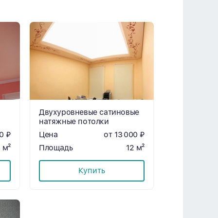
Двухуровневые сатиновые
натяжные потолки
0 ₽
Цена
от 13 000 ₽
 м²
Площадь
12 м²
Купить