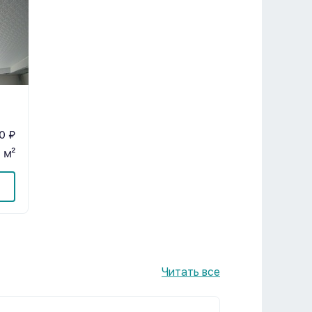
0 ₽
 м²
Читать все