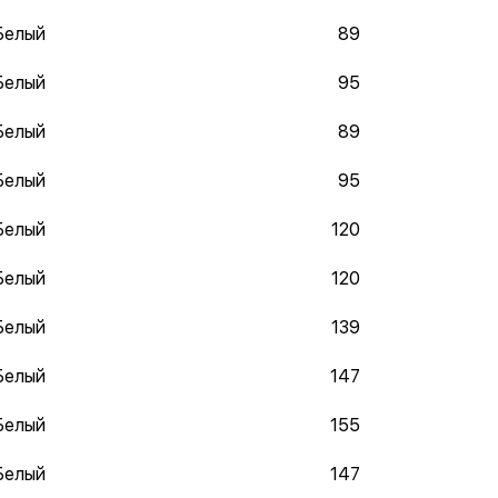
Белый
89
Белый
95
Белый
89
Белый
95
Белый
120
Белый
120
Белый
139
Белый
147
Белый
155
Белый
147