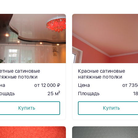
етные сатиновые
Красные сатиновые
тяжные потолки
натяжные потолки
на
от 12 000 ₽
Цена
от 735
ощадь
25 м²
Площадь
18
Купить
Купить