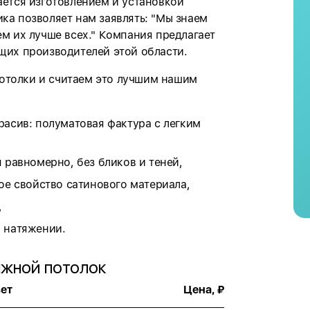
ается изготовлением и установкой
ка позволяет нам заявлять: "Мы знаем
ем их лучше всех." Компания предлагает
щих производителей этой области.
отолки и считаем это лучшим нашим
расив: полуматовая фактура с легким
 равномерно, без бликов и теней,
ое свойство сатинового материала,
,
 натяжении.
яжной потолок
ет
Цена, ₽