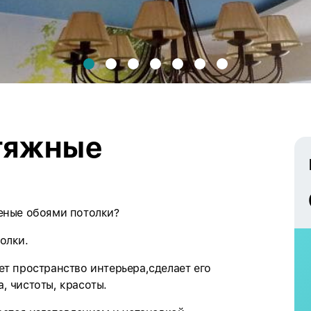
тяжные
еные обоями потолки?
олки.
т пространство интерьера,сделает его
, чистоты, красоты.