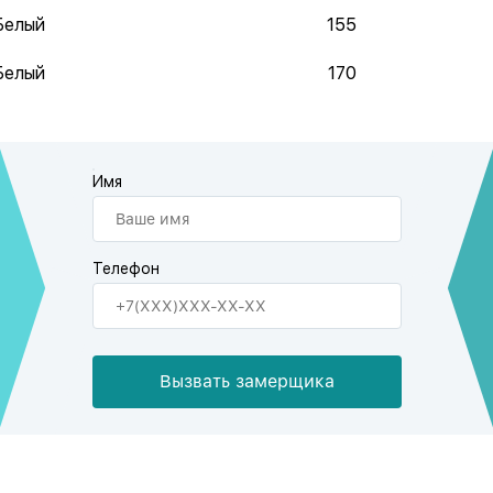
Белый
155
Белый
170
Имя
Телефон
Вызвать замерщика