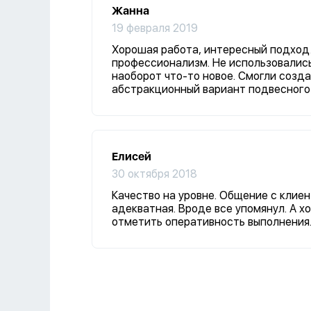
Жанна
19 февраля 2019
Хорошая работа, интересный подход
профессионализм. Не использовалис
наоборот что-то новое. Смогли созд
абстракционный вариант подвесного
Елисей
30 октября 2018
Качество на уровне. Общение с клие
адекватная. Вроде все упомянул. А х
отметить оперативность выполнения