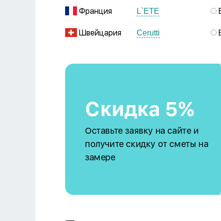
Франция
L`ETE
Швейцария
Cerutti
Скидка 5%
Оставьте заявку на сайте и
получите скидку от сметы на
замере