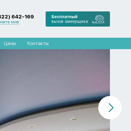
822) 642-169
Бесплатный
вызов замерщика
оните мне
Цены
Контакты