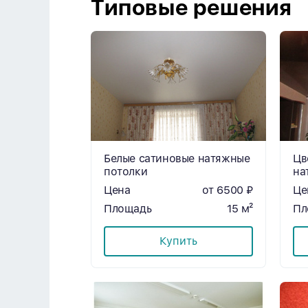
Типовые решения
Белые сатиновые натяжные
Цв
потолки
на
Цена
от 6500 ₽
Це
Площадь
15 м²
Пл
Купить