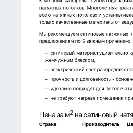
Компания "Акварель" с 2008 года заним
натяжных потолков. Многолетняя практи
все о натяжных потолках и устанавлива
только качественные материалы от веду
Мы рекомендуем сатиновые натяжные п
предложением по 5 важным причинам:
сатиновый материал удивительно к
жемчужным блеском,
электрический свет распределяется
прочность и долговеность - основн
идеально подходят для фотопечати
не требуют нагрева помещения при
2
Цена за м
на сатиновый нат
Страна
Производитель
Цв