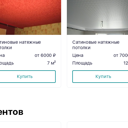
тиновые натяжные
Сатиновые натяжные
толки
потолки
на
от 6000 ₽
Цена
от 700
ощадь
7 м²
Площадь
12
Купить
Купить
ентов