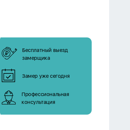
Бесплатный выезд
замерщика
Замер уже сегодня
Профессиональная
консультация