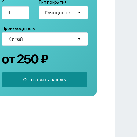
2
Тип покрытия
Производитель
от 250 ₽
Отправить заявку