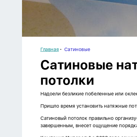
Главная
Сатиновые
Сатиновые на
потолки
Надоели безликие побеленные или окле
Пришло время установить натяжные пот
Сатиновый потолок правильно организуе
завершенным, внесет ощущение порядка