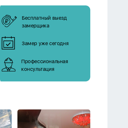
Бесплатный выезд
замерщика
Замер уже сегодня
Профессиональная
консультация