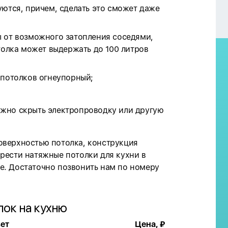
уются, причем, сделать это сможет даже
 от возможного затопления соседями,
толка может выдержать до 100 литров
 потолков огнеупорный;
жно скрыть электропроводку или другую
оверхностью потолка, конструкция
рести натяжные потолки для кухни в
е. Достаточно позвонить нам по номеру
лок на кухню
ет
Цена, ₽