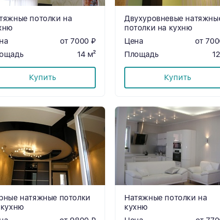
тяжные потолки на
Двухуровневые натяжны
хню
потолки на кухню
на
от 7000 ₽
Цена
от 700
ощадь
14 м²
Площадь
12
Купить
Купить
рные натяжные потолки
Натяжные потолки на
 кухню
кухню