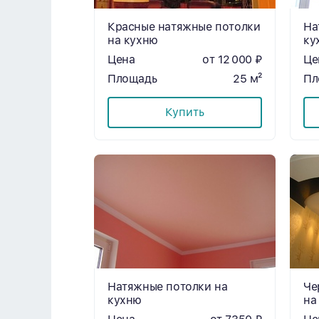
Красные натяжные потолки
На
на кухню
ку
Цена
от 12 000 ₽
Це
Площадь
25 м²
Пл
Купить
Натяжные потолки на
Че
кухню
на