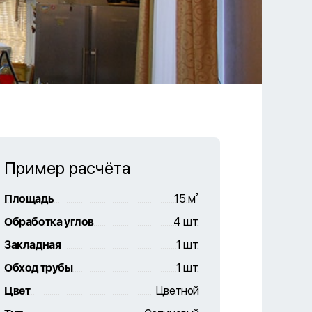
Пример расчёта
Площадь
15 м²
Обработка углов
4 шт.
Закладная
1 шт.
Обход трубы
1 шт.
Цвет
Цветной