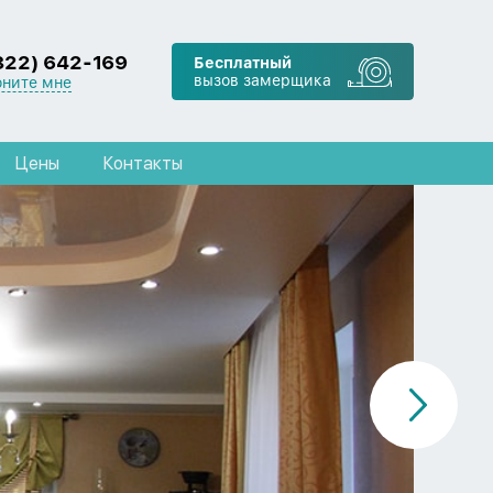
822) 642-169
Бесплатный
вызов замерщика
оните мне
Цены
Контакты