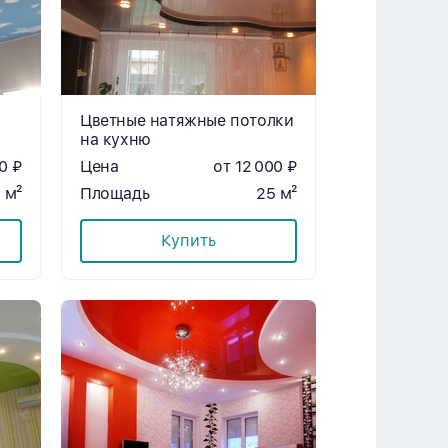
Цветные натяжные потолки
на кухню
0 ₽
Цена
от 12 000 ₽
 м²
Площадь
25 м²
Купить