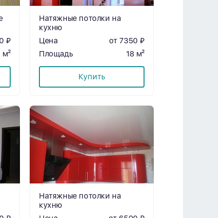
е
Натяжные потолки на
кухню
0 ₽
Цена
от 7350 ₽
 м²
Площадь
18 м²
Купить
Натяжные потолки на
кухню