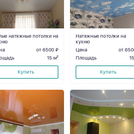
лые натяжные потолки на
Натяжные потолки на
хню
кухню
на
от 6500 ₽
Цена
от 650
ощадь
15 м²
Площадь
15
Купить
Купить