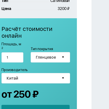
Тип
Сатиновый
Цена
3200 ₽
Расчёт стоимости
онлайн
Площадь, м
2
Тип покрытия
Производитель
от 250 ₽