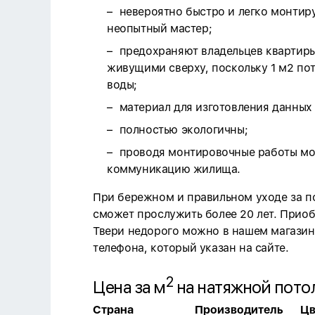
невероятно быстро и легко монтир
неопытный мастер;
предохраняют владельцев квартиры
живущими сверху, поскольку 1 м2 по
воды;
материал для изготовления данных
полностью экологичны;
проводя монтировочные работы мо
коммуникацию жилища.
При бережном и правильном уходе за п
сможет прослужить более 20 лет. Приоб
Твери недорого можно в нашем магазин
телефона, который указан на сайте.
2
Цена за м
на натяжной пото
Страна
Производитель
Цв