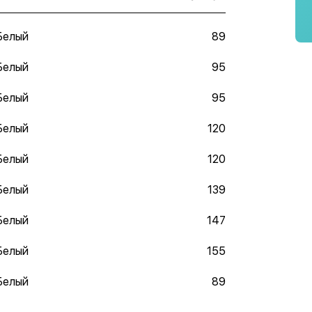
Белый
89
Белый
95
Белый
95
Белый
120
Белый
120
Белый
139
Белый
147
Белый
155
Белый
89