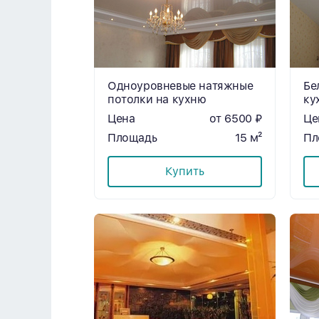
Одноуровневые натяжные
Бе
потолки на кухню
ку
Цена
от 6500 ₽
Це
Площадь
15 м²
Пл
Купить