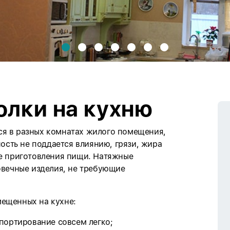
олки на кухню
я в разных комнатах жилого помещения,
ность не поддается влиянию, грязи, жира
се приготовления пищи. Натяжные
овечные изделия, не требующие
ещенных на кухне:
портирование совсем легко;