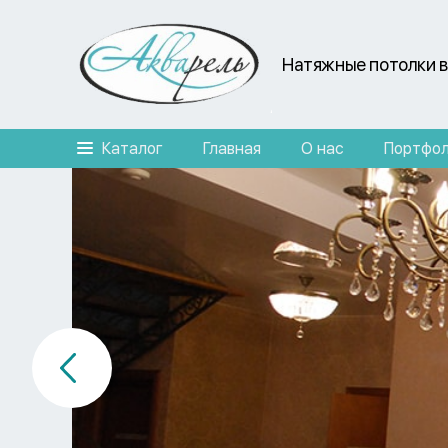
Натяжные потолки в
Каталог
Главная
О нас
Портфо