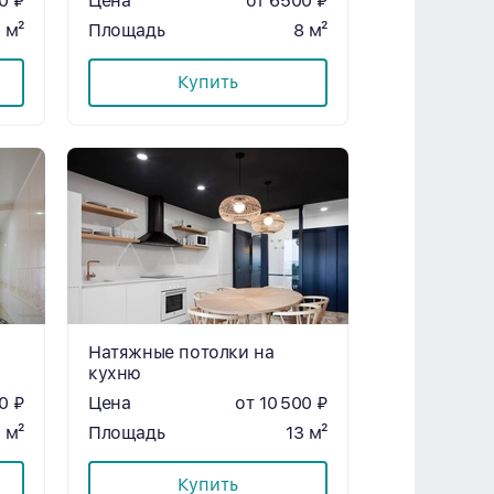
0 ₽
Цена
от 6500 ₽
м²
Площадь
8 м²
Купить
Натяжные потолки на
кухню
0 ₽
Цена
от 10 500 ₽
 м²
Площадь
13 м²
Купить