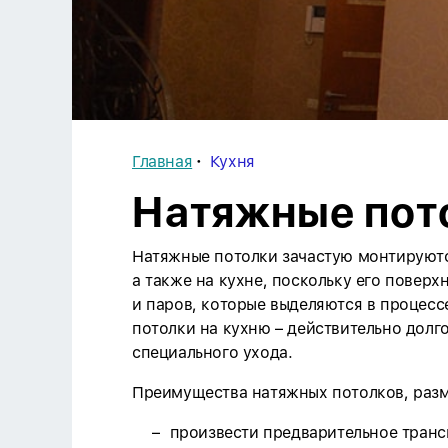
Главная
Кухня
Натяжные пот
Натяжные потолки зачастую монтируютс
а также на кухне, поскольку его поверх
и паров, которые выделяются в процес
потолки на кухню – действительно долг
специального ухода.
Преимущества натяжных потолков, разм
произвести предварительное транс