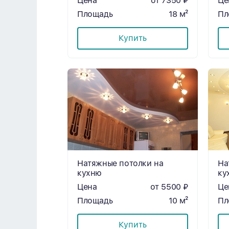
Цена
от 7350 ₽
Це
Площадь
18 м²
Пл
Купить
Натяжные потолки на
На
кухню
ку
Цена
от 5500 ₽
Це
Площадь
10 м²
Пл
Купить