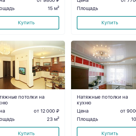
на
от 9800 ₽
Цена
от 770
ощадь
15 м²
Площадь
Купить
Купить
тяжные потолки на
Натяжные потолки на
хню
кухню
на
от 12 000 ₽
Цена
от 900
ощадь
23 м²
Площадь
10
Купить
Купить